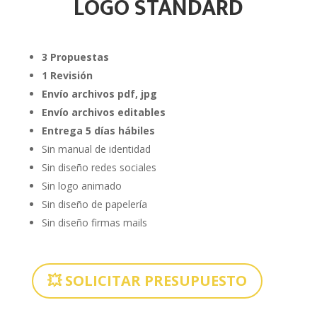
LOGO STANDARD
3 Propuestas
1 Revisión
Envío archivos pdf, jpg
Envío archivos editables
Entrega 5 días hábiles
Sin manual de identidad
Sin diseño redes sociales
Sin logo animado
Sin diseño de papelería
Sin diseño firmas mails
💥 SOLICITAR PRESUPUESTO