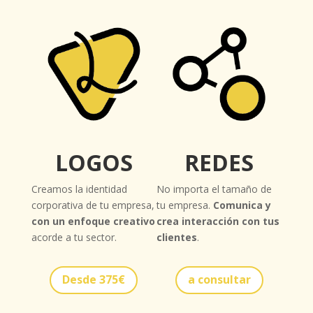
LOGOS
REDES
Creamos la identidad
No importa el tamaño de
corporativa de tu empresa,
tu empresa.
Comunica y
con un enfoque creativo
crea interacción con tus
acorde a tu sector.
clientes
.
Desde 375€
a consultar