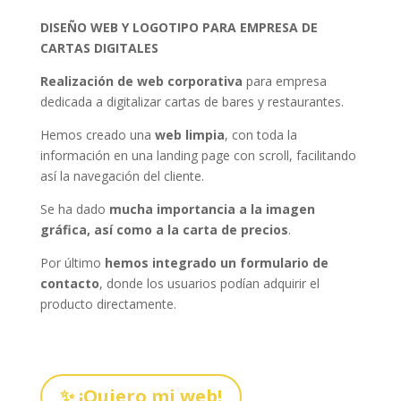
DISEÑO WEB Y LOGOTIPO PARA EMPRESA DE
CARTAS DIGITALES
Realización de web corporativa
para empresa
dedicada a digitalizar cartas de bares y restaurantes.
Hemos creado una
web limpia
, con toda la
información en una landing page con scroll, facilitando
así la navegación del cliente.
Se ha dado
mucha importancia a la imagen
gráfica, así como a la carta de precios
.
Por último
hemos integrado un formulario de
contacto
, donde los usuarios podían adquirir el
producto directamente.
✨ ¡Quiero mi web!