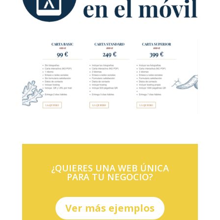
¿QUIERES UNA WEB ÚNICA
PARA TU NEGOCIO?
Ver más ejemplos