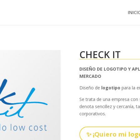
INICI
CHECK IT
DISEÑO DE LOGOTIPO Y AP
MERCADO
Diseño de
logotipo
para la 
Se trata de una empresa con s
denota sencillez y cercanía, t
corporativos.
✨ ¡Quiero mi log