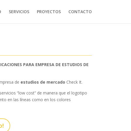
O
SERVICIOS
PROYECTOS
CONTACTO
LICACIONES PARA EMPRESA DE ESTUDIOS DE
empresa de
estudios de mercado
Check It.
ervicios “low cost” de manera que el logotipo
anto en las líneas como en los colores
o!