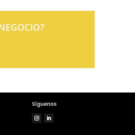
 NEGOCIO?
Síguenos