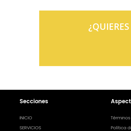
¿QUIERES
Secciones
Aspect
INICIO
Términos
SERVICIOS
Política 