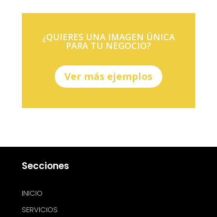
¿QUIERES UNA IMAGEN ÚNICA
PARA TU NEGOCIO?
Ver más ejemplos
Secciones
INICIO
SERVICIOS