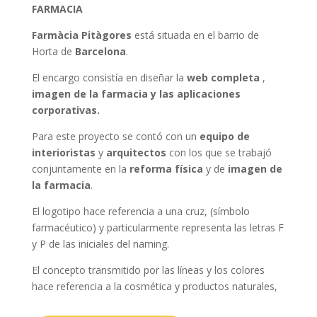
FARMACIA
Farmàcia Pitàgores
está situada en el barrio de
Horta de
Barcelona
.
El encargo consistía en diseñar la
web completa
,
imagen de la farmacia y las aplicaciones
corporativas.
Para este proyecto se contó con un
equipo de
interioristas
y
arquitectos
con los que se trabajó
conjuntamente en la
reforma física
y de
imagen de
la farmacia
.
El logotipo hace referencia a una cruz, (símbolo
farmacéutico) y particularmente representa las letras F
y P de las iniciales del naming.
El concepto transmitido por las líneas y los colores
hace referencia a la cosmética y productos naturales,