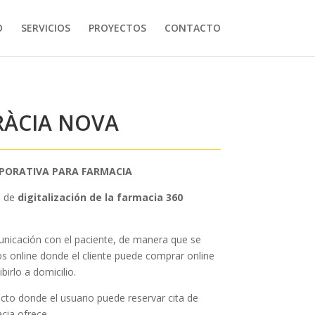
O
SERVICIOS
PROYECTOS
CONTACTO
RÀCIA NOVA
RPORATIVA PARA FARMACIA
a de
digitalización de la farmacia 360
omunicación con el paciente, de manera que se
s online donde el cliente puede comprar online
birlo a domicilio.
cto donde el usuario puede reservar cita de
acia ofrece.