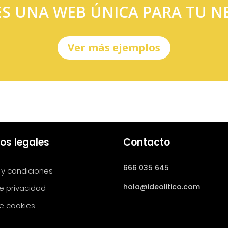
ES UNA WEB ÚNICA PARA TU N
Ver más ejemplos
os legales
Contacto
666 035 645
 y condiciones
hola@ideolitico.com
de privacidad
de cookies