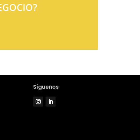
EGOCIO?
Síguenos