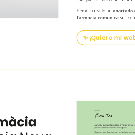
Hemos creado un
apartado 
farmacia comunica
sus con
✨ ¡Quiero mi web