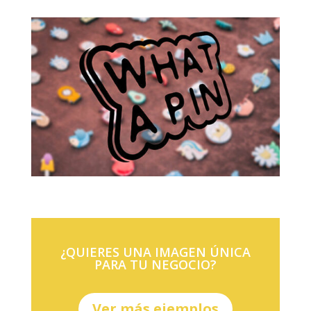
¿QUIERES UNA IMAGEN ÚNICA
PARA TU NEGOCIO?
Ver más ejemplos