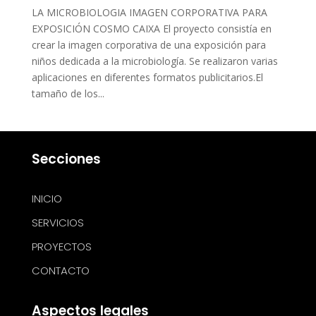
LA MICROBIOLOGIA IMAGEN CORPORATIVA PARA
EXPOSICIÓN COSMO CAIXA El proyecto consistía en
crear la imagen corporativa de una exposición para
niños dedicada a la microbiología. Se realizaron varias
aplicaciones en diferentes formatos publicitarios.El
tamaño de los...
Secciones
INICIO
SERVICIOS
PROYECTOS
CONTACTO
Aspectos legales