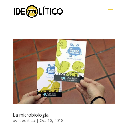
La microbiologia
by
Ideolitico
|
Oct 10, 2018