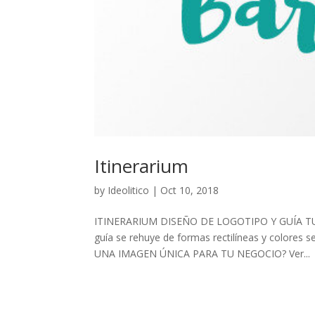
Itinerarium
by
Ideolitico
|
Oct 10, 2018
ITINERARIUM DISEÑO DE LOGOTIPO Y GUÍA TURÍST
guía se rehuye de formas rectilíneas y colores s
UNA IMAGEN ÚNICA PARA TU NEGOCIO? Ver...