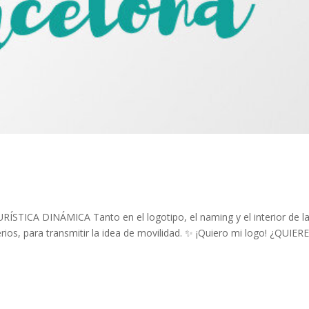
ICA DINÁMICA Tanto en el logotipo, el naming y el interior de l
erios, para transmitir la idea de movilidad. ✨ ¡Quiero mi logo! ¿QUIER