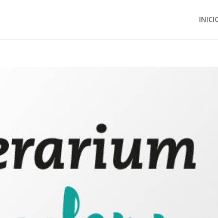
INICI