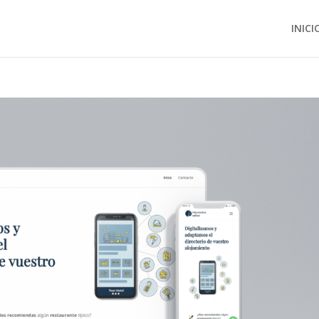
INICI