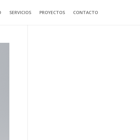
O
SERVICIOS
PROYECTOS
CONTACTO