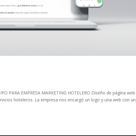
PO PARA EMPRESA MARKETING HOTELERO Diseño de página web
servicios hoteleros. La empresa nos encargó un logo y una web con u