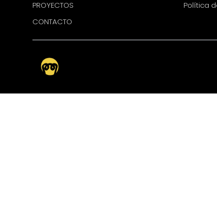
PROYECTOS
Política 
CONTACTO